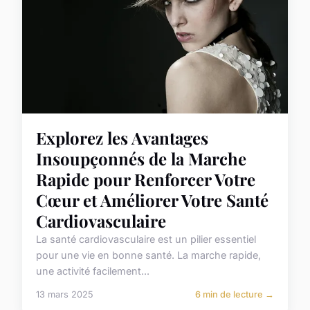
Explorez les Avantages
Insoupçonnés de la Marche
Rapide pour Renforcer Votre
Cœur et Améliorer Votre Santé
Cardiovasculaire
La santé cardiovasculaire est un pilier essentiel
pour une vie en bonne santé. La marche rapide,
une activité facilement...
13 mars 2025
6 min de lecture →