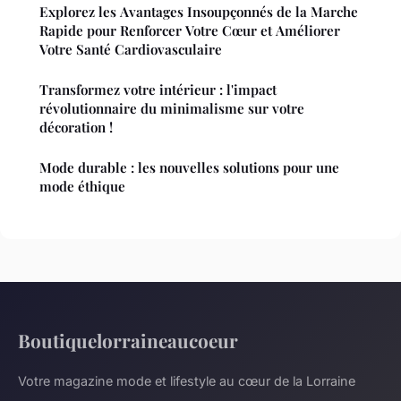
Explorez les Avantages Insoupçonnés de la Marche
Rapide pour Renforcer Votre Cœur et Améliorer
Votre Santé Cardiovasculaire
Transformez votre intérieur : l'impact
révolutionnaire du minimalisme sur votre
décoration !
Mode durable : les nouvelles solutions pour une
mode éthique
Boutiquelorraineaucoeur
Votre magazine mode et lifestyle au cœur de la Lorraine