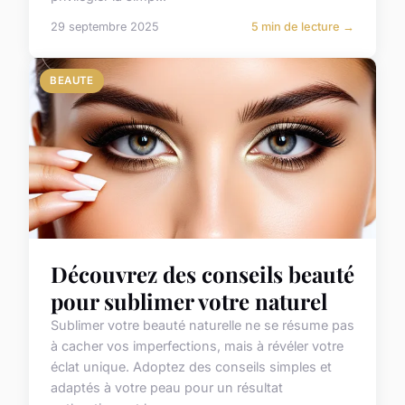
29 septembre 2025
5 min de lecture →
BEAUTE
Découvrez des conseils beauté
pour sublimer votre naturel
Sublimer votre beauté naturelle ne se résume pas
à cacher vos imperfections, mais à révéler votre
éclat unique. Adoptez des conseils simples et
adaptés à votre peau pour un résultat