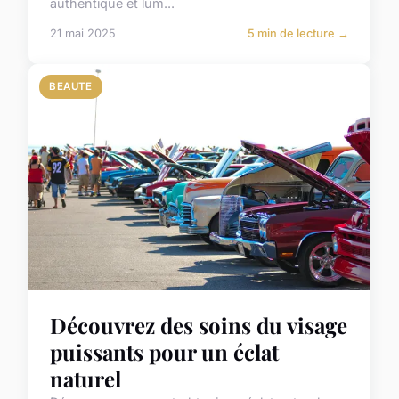
authentique et lum...
21 mai 2025
5 min de lecture →
BEAUTE
Découvrez des soins du visage
puissants pour un éclat
naturel