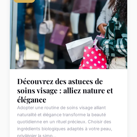
Découvrez des astuces de
soins visage : alliez nature et
élégance
Adopter une routine de soins visage alliant
naturalité et élégance transforme la beauté
quotidienne en un rituel précieux. Choisir des
ingrédients biologiques adaptés à votre peau,
privilégier la simp...