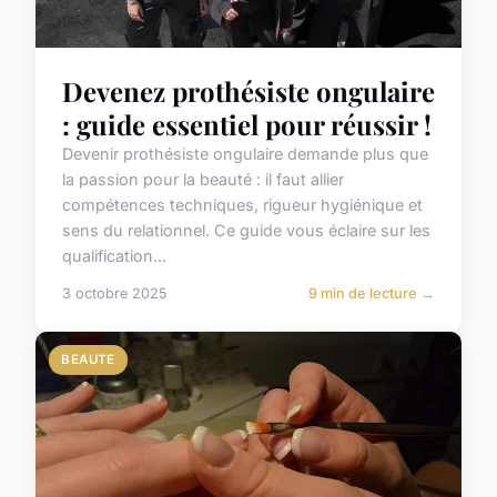
Devenez prothésiste ongulaire
: guide essentiel pour réussir !
Devenir prothésiste ongulaire demande plus que
la passion pour la beauté : il faut allier
compétences techniques, rigueur hygiénique et
sens du relationnel. Ce guide vous éclaire sur les
qualification...
3 octobre 2025
9 min de lecture →
BEAUTE