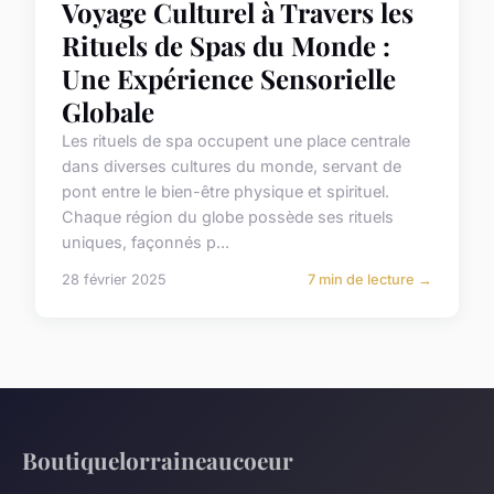
Voyage Culturel à Travers les
Rituels de Spas du Monde :
Une Expérience Sensorielle
Globale
Les rituels de spa occupent une place centrale
dans diverses cultures du monde, servant de
pont entre le bien-être physique et spirituel.
Chaque région du globe possède ses rituels
uniques, façonnés p...
28 février 2025
7 min de lecture →
Boutiquelorraineaucoeur