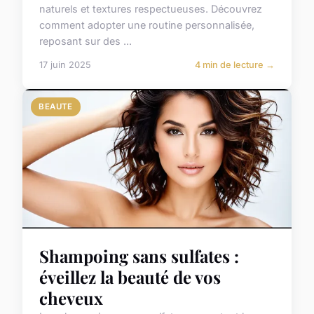
naturels et textures respectueuses. Découvrez
comment adopter une routine personnalisée,
reposant sur des ...
17 juin 2025
4 min de lecture →
BEAUTE
Shampoing sans sulfates :
éveillez la beauté de vos
cheveux