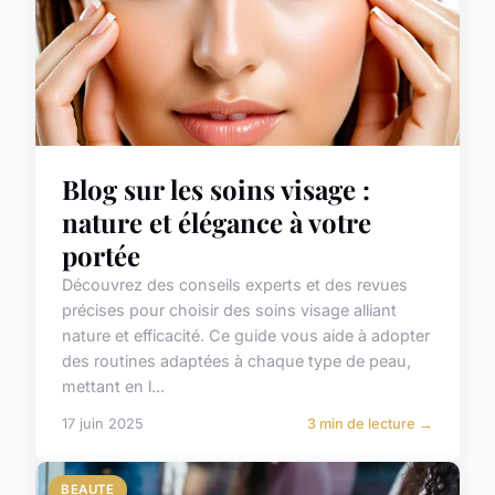
Blog sur les soins visage :
nature et élégance à votre
portée
Découvrez des conseils experts et des revues
précises pour choisir des soins visage alliant
nature et efficacité. Ce guide vous aide à adopter
des routines adaptées à chaque type de peau,
mettant en l...
17 juin 2025
3 min de lecture →
BEAUTE