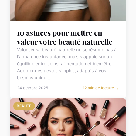
10 astuces pour mettre en
valeur votre beauté naturelle
Valoriser sa beauté naturelle ne se résume pas à
l'apparence instantanée, mais s'appuie sur un
équilibre entre soins, alimentation et bien-être.
Adopter des gestes simples, adaptés à vos
besoins uniqu...
24 octobre 2025
12 min de lecture →
BEAUTE