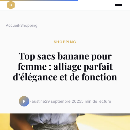
Accueil
›
Shopping
SHOPPING
Top sacs banane pour
femme : alliage parfait
d'élégance et de fonction
Faustine
29 septembre 2025
5 min de lecture
F