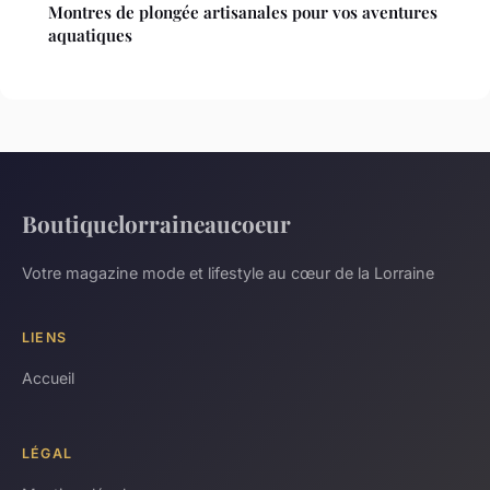
Montres de plongée artisanales pour vos aventures
aquatiques
Boutiquelorraineaucoeur
Votre magazine mode et lifestyle au cœur de la Lorraine
LIENS
Accueil
LÉGAL